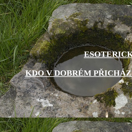
ESOTERICK
KDO V DOBRÉM PŘICHÁZÍ